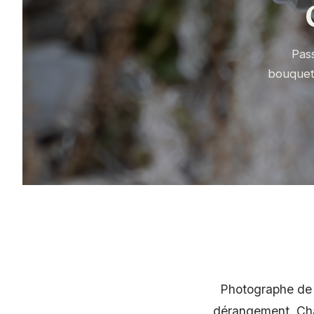
Pas
bouqueti
Photographe de f
dérangement. Chaq