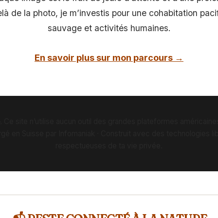
elà de la photo, je m’investis pour une cohabitation paci
sauvage et activités humaines.
En savoir plus sur mon parcours →
 Ce site n’utilise aucun outil des grandes plateformes américaine
gé en Suisse par Infomaniak · Construit avec des technologies lib
respectueuses de ta vie privée.