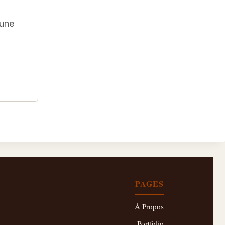
 une
PAGES
À Propos
Portfolio