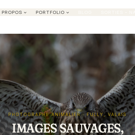
 PROPOS
PORTFOLIO
BLOG
SORTIES – N
PHOTOGRAPHE ANIMALIER · FULLY, VALAIS
IMAGES SAUVAGES,