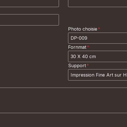
Photo choisie
*
Fornmat
*
Support
*