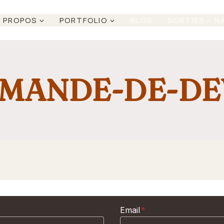
 PROPOS
PORTFOLIO
BLOG
SORTIES – N
MANDE-DE-DE
Email
*