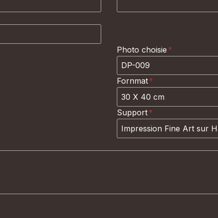
Photo choisie
*
Fornmat
*
Support
*