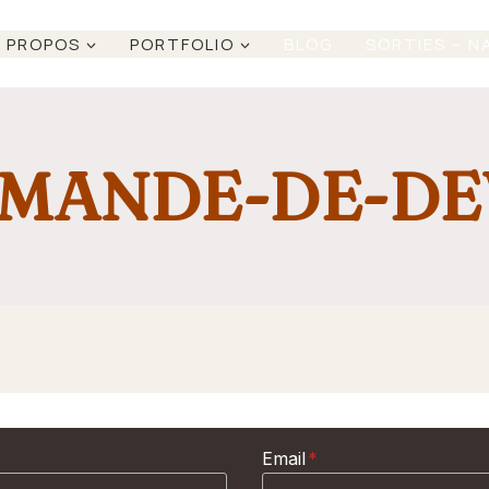
 PROPOS
PORTFOLIO
BLOG
SORTIES – N
MANDE-DE-DE
Email
*